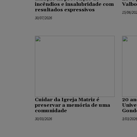
incêndios e insalubridade com
Valb
resultados expressivos
15/06/20
30/07/2026
Cuidar da Igreja Matriz é
20 an
preservar a memória de uma
Unive
comunidade
Gond
30/03/2026
3/03/202