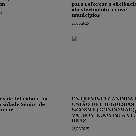
om
para reforçar a eficiênci
abastecimento a nove
26
municípios
19/05/2026
os de felicidade na
ENTREVISTA CANDIDAT
rsidade Sénior de
UNIÃO DE FREGUESIAS
omar
S.COSME (GONDOMAR)
VALBOM E JOVIM: ANT
6
BRAZ
16/09/2025