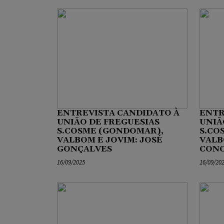
ENTREVISTA CANDIDATO À
ENTR
UNIÃO DE FREGUESIAS
UNIÃ
S.COSME (GONDOMAR),
S.CO
VALBOM E JOVIM: JOSÉ
VALB
GONÇALVES
CONC
16/09/2025
16/09/20