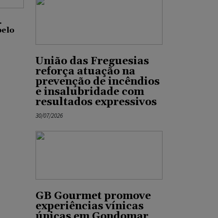
.
pelo
União das Freguesias
reforça atuação na
prevenção de incêndios
e insalubridade com
resultados expressivos
30/07/2026
GB Gourmet promove
experiências vínicas
únicas em Gondomar