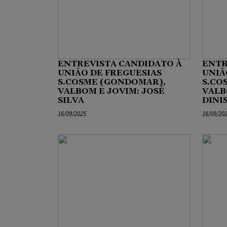
ENTREVISTA CANDIDATO À
ENTR
UNIÃO DE FREGUESIAS
UNIÃ
S.COSME (GONDOMAR),
S.CO
VALBOM E JOVIM: JOSÉ
VALB
SILVA
DINI
16/09/2025
16/09/20