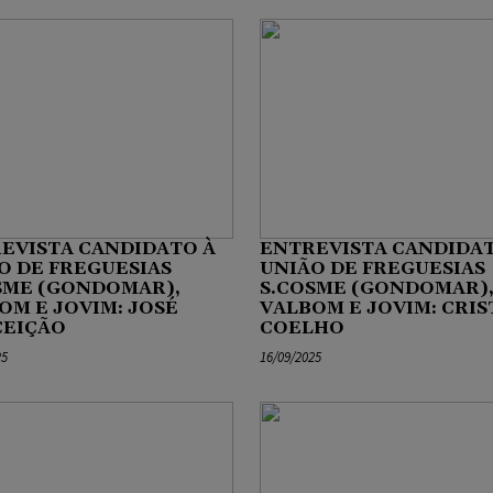
EVISTA CANDIDATO À
ENTREVISTA CANDIDAT
O DE FREGUESIAS
UNIÃO DE FREGUESIAS
SME (GONDOMAR),
S.COSME (GONDOMAR)
OM E JOVIM: JOSÉ
VALBOM E JOVIM: CRIS
EIÇÃO
COELHO
25
16/09/2025