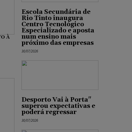
Escola Secundária de
Rio Tinto inaugura
Centro Tecnológico
Especializado e aposta
num ensino mais
O À
próximo das empresas
,
30/07/2026
Desporto Vai à Porta"
superou expectativas e
poderá regressar
30/07/2026