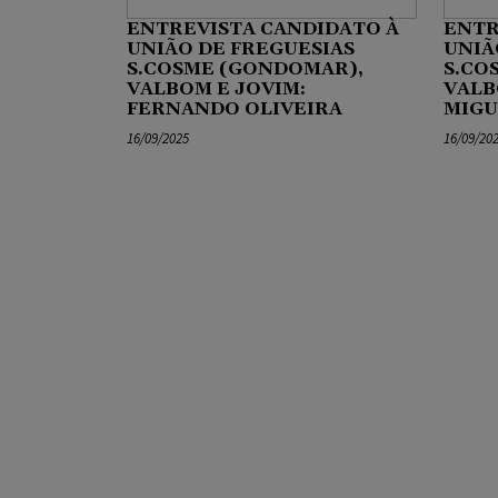
ENTREVISTA CANDIDATO À
ENTR
UNIÃO DE FREGUESIAS
UNIÃ
S.COSME (GONDOMAR),
S.CO
VALBOM E JOVIM:
VALB
FERNANDO OLIVEIRA
MIGU
16/09/2025
16/09/20