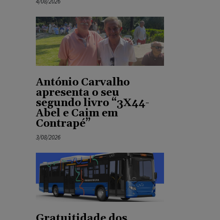
4/08/2026
António Carvalho
apresenta o seu
segundo livro “3X44-
Abel e Caim em
Contrapé”
3/08/2026
Gratuitidade dos