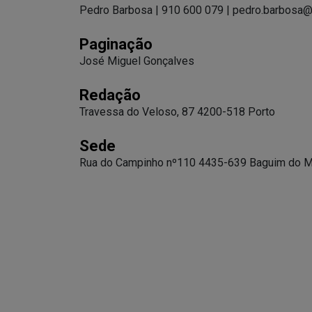
Pedro Barbosa | 910 600 079 |
pedro.barbosa@
Paginação
José Miguel Gonçalves
Redação
Travessa do Veloso, 87 4200-518 Porto
Sede
Rua do Campinho nº110 4435-639 Baguim do 