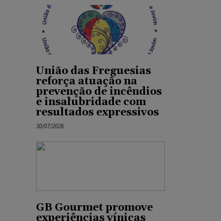
União das Freguesias
reforça atuação na
prevenção de incêndios
e insalubridade com
resultados expressivos
30/07/2026
GB Gourmet promove
experiências vínicas