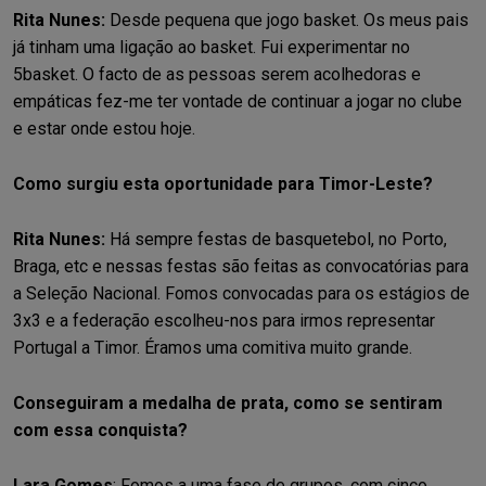
Rita Nunes:
Desde pequena que jogo basket. Os meus pais
já tinham uma ligação ao basket. Fui experimentar no
5basket. O facto de as pessoas serem acolhedoras e
empáticas fez-me ter vontade de continuar a jogar no clube
e estar onde estou hoje.
Como surgiu esta oportunidade para Timor-Leste?
Rita Nunes:
Há sempre festas de basquetebol, no Porto,
Braga, etc e nessas festas são feitas as convocatórias para
a Seleção Nacional. Fomos convocadas para os estágios de
3x3 e a federação escolheu-nos para irmos representar
Portugal a Timor. Éramos uma comitiva muito grande.
Conseguiram a medalha de prata, como se sentiram
com essa conquista?
Lara Gomes
: Fomos a uma fase de grupos, com cinco