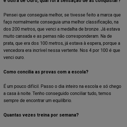
e outra de Ouro, qual foi a sensação de as conquistar?
Pensei que conseguia melhor, se tivesse feito a marca que
faço normalmente conseguia uma melhor classificação, na
dos 200 metros, que venci a medalha de bronze. Já estava
muito cansada e as pernas não corresponderam. Na de
prata, que era dos 100 metros, já estava à espera, porque a
vencedora era incrível nessa vertente. Nos 4 por 100 é que
venci ouro.
Como concilia as provas com a escola?
É um pouco difícil. Passo o dia inteiro na escola e só chego
a casa à noite. Tenho conseguido conciliar tudo, temos
sempre de encontrar um equilíbrio.
Quantas vezes treina por semana?