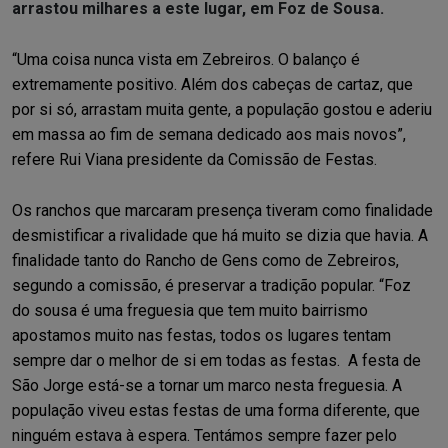
arrastou milhares a este lugar, em Foz de Sousa.
“Uma coisa nunca vista em Zebreiros. O balanço é
extremamente positivo. Além dos cabeças de cartaz, que
por si só, arrastam muita gente, a população gostou e aderiu
em massa ao fim de semana dedicado aos mais novos”,
refere Rui Viana presidente da Comissão de Festas.
Os ranchos que marcaram presença tiveram como finalidade
desmistificar a rivalidade que há muito se dizia que havia. A
finalidade tanto do Rancho de Gens como de Zebreiros,
segundo a comissão, é preservar a tradição popular. “Foz
do sousa é uma freguesia que tem muito bairrismo
apostamos muito nas festas, todos os lugares tentam
sempre dar o melhor de si em todas as festas. A festa de
São Jorge está-se a tornar um marco nesta freguesia. A
população viveu estas festas de uma forma diferente, que
ninguém estava à espera. Tentámos sempre fazer pelo