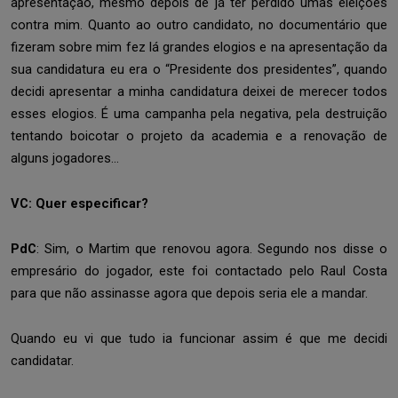
apresentação, mesmo depois de já ter perdido umas eleições
contra mim. Quanto ao outro candidato, no documentário que
fizeram sobre mim fez lá grandes elogios e na apresentação da
sua candidatura eu era o “Presidente dos presidentes”, quando
decidi apresentar a minha candidatura deixei de merecer todos
esses elogios. É uma campanha pela negativa, pela destruição
tentando boicotar o projeto da academia e a renovação de
alguns jogadores…
VC: Quer especificar?
PdC
: Sim, o Martim que renovou agora. Segundo nos disse o
empresário do jogador, este foi contactado pelo Raul Costa
para que não assinasse agora que depois seria ele a mandar.
Quando eu vi que tudo ia funcionar assim é que me decidi
candidatar.