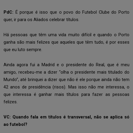
PdC:
É porque é isso que o povo do Futebol Clube do Porto
quer, ir para os Aliados celebrar títulos.
Há pessoas que têm uma vida muito difícil e quando o Porto
ganha são mais felizes que aqueles que têm tudo, é por esses
que eu luto sempre.
Ainda agora fui a Madrid e o presidente do Real, que é meu
amigo, recebeu-me a dizer “olha o presidente mais titulado do
Mundo”, até brinquei a dizer que não é ele porque ainda não tem
42 anos de presidência (risos). Mas isso não me interessa, o
que interessa é ganhar mais títulos para fazer as pessoas
felizes.
VC: Quando fala em títulos é transversal, não se aplica só
ao futebol?