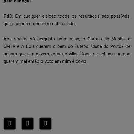
pela cabeça?
PdC
: Em qualquer eleição todos os resultados são possíveis,
quem pensa o contrário está errado.
Aos sócios só pergunto uma coisa, o Correio da Manhã, a
CMTV e A Bola querem o bem do Futebol Clube do Porto? Se
acham que sim devem votar no Villas-Boas, se acham que nos
querem mal então o voto em mim é óbvio.