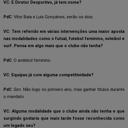
VC: E Diretor Desportivo, já tem nome?
PdC
: Vítor Baía e Luís Gonçalves, serão os dois.
VC: Tem referido em várias intervenções uma maior aposta
nas modalidades como o futsal, futebol feminino, voleibol e
surf. Pensa em algo mais que o clube não tenha?
PdC
:
O andebol feminino.
VC: Equipas já com alguma competitividade?
PdC
:
Sim. Não logo no primeiro ano, mas ganhar títulos durante
o mandato.
VC: Alguma modalidade que o clube ainda não tenha e que
surgindo gostaria que mais tarde fosse reconhecida como
um legado seu?