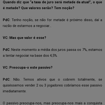
Quando diz que “a taxa de juro será metade da atual”, o que
é metade? Que valores serão? Tem noção?
PdC
: Tenho noção, se não for metade é próximo disso, daí a
razão de estarmos a negociar…
VC: Mas que valor é esse?
PdC
: Neste momento a média dos juros passa os 7%, estamos
a tentar negociar na base dos 4,5%.
VC: Preocupa-o este passivo?
PdC
: Não. Temos ativos que o cobrem totalmente, se
quiséssemos vender 2 ou 3 jogadores cobríamos esse passivo
imediatamente.
O passivo preocupa-nos, mas preocupa-nos mais a conquista