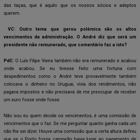
das taças, que é aquilo que os nossos sócios e adeptos
querem.
VC: Outro tema que gerou polémica são os altos
vencimentos da administração. O André diz que será um
presidente não remunerado, que comentário faz a isto?
PdC
: O Luís Filipe Vieira também não era remunerado e acabou
onde acabou. Se eu tivesse feito uma fortuna com
despedimentos como o André teve provavelmente também
colocava o dinheiro no Uruguai, vivia dos rendimentos, não
pagava impostos e não precisava de me preocupar de receber
um euro fosse onde fosse.
Não sou eu quem decide os vencimentos, é uma comissão de
vencimentos que o faz. Se me perguntar quanto ganha cada um
não lhe sei dizer. Houve uma comissão que a certa altura definiu
que se o Porto fosse campeão havia lugar ao pagamento de