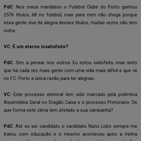
PdC
: Nos meus mandatos o Futebol Clube do Porto ganhou
2576 títulos, 68 no futebol, mas para mim não chega porque
essa gente vive da alegria desses títulos, muitas vezes não tem
outra.
VC: É um eterno insatisfeito?
PdC
: Sim, a pensar nos outros. Eu estou satisfeito, mas sinto
que há cada vez mais gente com uma vida mais difícil e que vê
no F.C. Porto a única razão para ter alegrias.
VC:
Este processo eleitoral tem sido marcado pela polémica
Assembleia Geral no Dragão Caixa e o processo Pretoriano. De
que forma este clima tem afetado a sua campanha?
PdC
: Até eu ser candidato o candidato Nuno Lobo sempre me
tratou com educação e o mesmo aconteceu após a minha