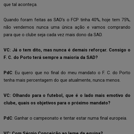
que tal aconteça.
Quando foram feitas as SAD’s o FCP tinha 40%, hoje tem 75%,
não vendemos nunca uma única ação e vamos comprando
para que o clube seja cada vez mais dono da SAD.
VC: Já o tem dito, mas nunca é demais reforçar. Consigo o
F. C. do Porto terá sempre a maioria da SAD?
PdC
: Eu quero que no final do meu mandato o F. C. do Porto
tenha mais percentagem do que atualmente, nunca menos.
VC:
Olhando para o futebol, que é o lado mais emotivo do
clube, quais os objetivos para o próximo mandato?
PdC
:
Ganhar o campeonato e tentar estar numa final europeia.
VC: Com Sérgio Conceição ao leme da equipa?