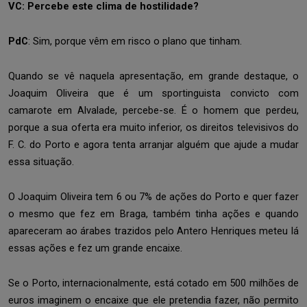
VC: Percebe este clima de hostilidade?
PdC
: Sim, porque vêm em risco o plano que tinham.
Quando se vê naquela apresentação, em grande destaque, o
Joaquim Oliveira que é um sportinguista convicto com
camarote em Alvalade, percebe-se. É o homem que perdeu,
porque a sua oferta era muito inferior, os direitos televisivos do
F. C. do Porto e agora tenta arranjar alguém que ajude a mudar
essa situação.
O Joaquim Oliveira tem 6 ou 7% de ações do Porto e quer fazer
o mesmo que fez em Braga, também tinha ações e quando
apareceram ao árabes trazidos pelo Antero Henriques meteu lá
essas ações e fez um grande encaixe.
Se o Porto, internacionalmente, está cotado em 500 milhões de
euros imaginem o encaixe que ele pretendia fazer, não permito