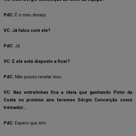
PdC:
É o meu desejo.
VC: Já falou com ele?
PdC:
Já.
VC: E ele está disposto a ficar?
PdC:
Não posso revelar isso.
VC: Nas entrelinhas fica a ideia que ganhando Pinto da
Costa no próximo ano teremos Sérgio Conceição como
treinador…
PdC:
Espero que sim.