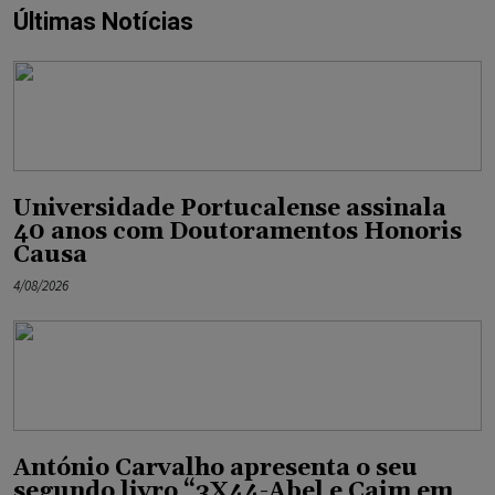
Últimas Notícias
Universidade Portucalense assinala
40 anos com Doutoramentos Honoris
Causa
4/08/2026
António Carvalho apresenta o seu
segundo livro “3X44-Abel e Caim em